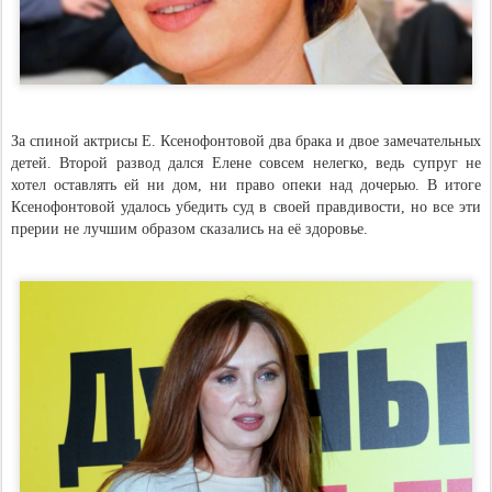
За спиной актрисы Е. Ксенофонтовой два брака и двое замечательных
детей. Второй развод дался Елене совсем нелегко, ведь супруг не
хотел оставлять ей ни дом, ни право опеки над дочерью. В итоге
Ксенофонтовой удалось убедить суд в своей правдивости, но все эти
прерии не лучшим образом сказались на её здоровье.