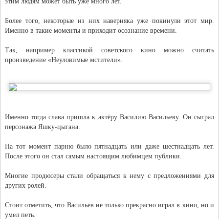
этим людям может быть уже много лет.
Более того, некоторые из них наверняка уже покинули этот мир.
Именно в такие моменты и приходит осознание времени.
Так, например классикой советского кино можно считать
произведение «Неуловимые мстители».
Именно тогда слава пришла к актёру Василию Васильеву. Он сыграл
персонажа Яшку-цыгана.
На тот момент парню было пятнадцать или даже шестнадцать лет.
После этого он стал самым настоящим любимцем публики.
Многие продюсеры стали обращаться к нему с предложениями для
других ролей.
Стоит отметить, что Васильев не только прекрасно играл в кино, но и
умел петь.