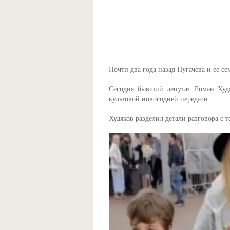
Почти два года назад Пугачева и ее се
Сегодня бывший депутат Роман Худя
культовой новогодней передачи.
Худяков разделил детали разговора с 