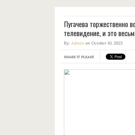
Пугачева торжественно в
телевидение, и это весьм
By:
Admin
on October 10, 2023
SHARE IT PLEASE