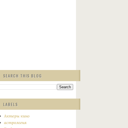
SEARCH THIS BLOG
LABELS
Актеры кино
астрология