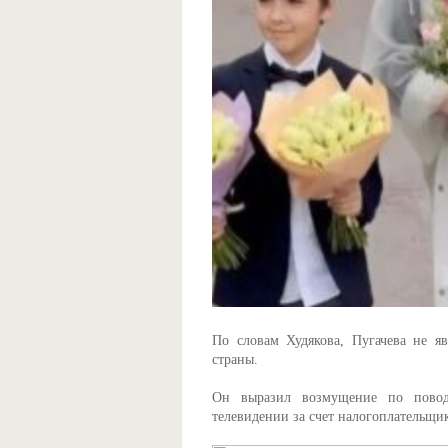
По словам Худякова, Пугачева не яв
страны.
Он выразил возмущение по повод
телевидении за счет налогоплательщи