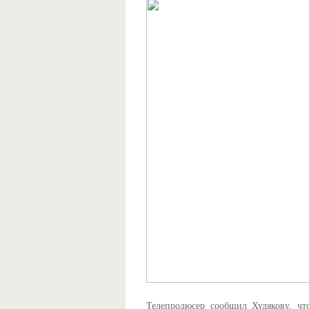
Телепродюсер сообщил Худякову, чт