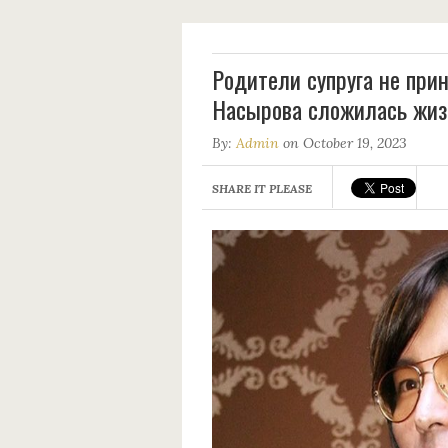
Родители супруга не прин
Насырова сложилась жиз
By:
Admin
on October 19, 2023
SHARE IT PLEASE