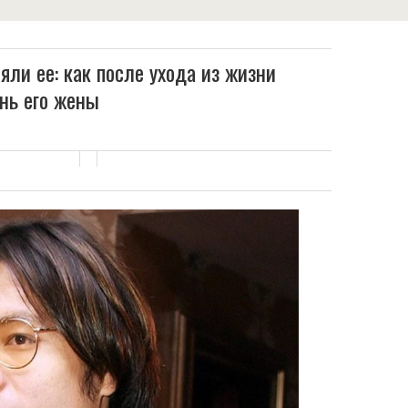
яли ее: как после ухода из жизни
нь его жены