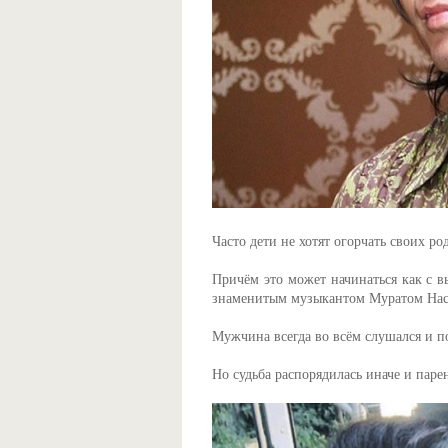
Часто дети не хотят огорчать своих ро
Причём это может начинаться как с в
знаменитым музыкантом Муратом На
Мужчина всегда во всём слушался и п
Но судьба распорядилась иначе и пар