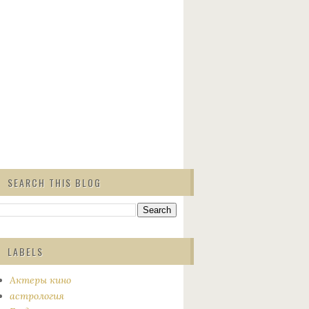
SEARCH THIS BLOG
LABELS
Актеры кино
астрология