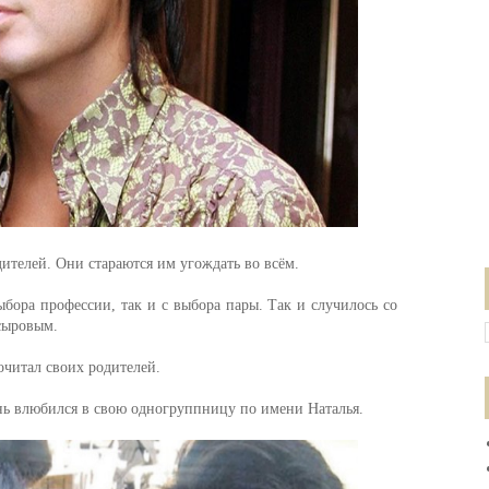
дителей. Они стараются им угождать во всём.
ыбора профессии, так и с выбора пары. Так и случилось со
сыровым.
очитал своих родителей.
ень влюбился в свою одногруппницу по имени Наталья.