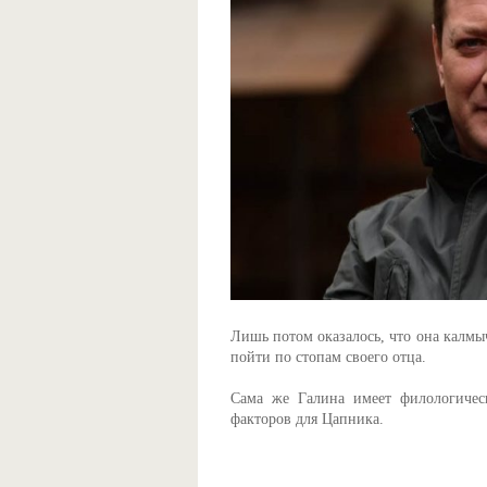
Лишь потом оказалось, что она калмыч
пойти по стопам своего отца.
Сама же Галина имеет филологичес
факторов для Цапника.