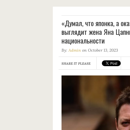
«Думал, что японка, а ок
выглядит жена Яна Цапни
национальности
By:
Admin
on October 13, 2023
SHARE IT PLEASE