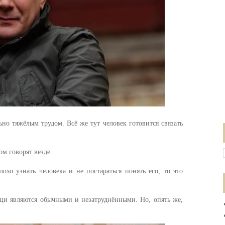
но тяжёлым трудом. Всё же тут человек готовится связать
ом говорят везде.
лохо узнать человека и не постараться понять его, то это
щи являются обычными и незатруднёнными. Но, опять же,