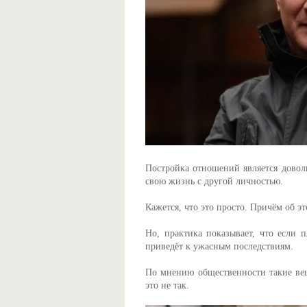
Постройка отношений является доволь
свою жизнь с другой личностью.
Кажется, что это просто. Причём об эт
Но, практика показывает, что если п
приведёт к ужасным последствиям.
По мнению общественности такие ве
это не так.