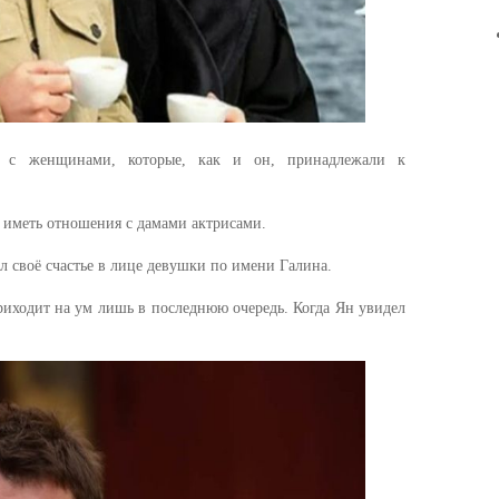
 с женщинами, которые, как и он, принадлежали к
т иметь отношения с дамами актрисами.
ёл своё счастье в лице девушки по имени Галина.
приходит на ум лишь в последнюю очередь. Когда Ян увидел