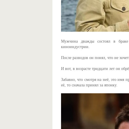
Мужчина дважды состоял в браке
киноиндустрии.
После разводов он понял, что не хоче
И вот, в возрасте тридцати лет он обр
Забавно, что смотря на неё, это имя 
её, то сначала принял за японку.