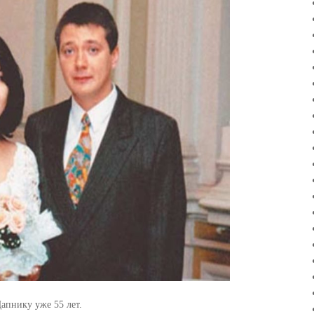
апнику уже 55 лет.