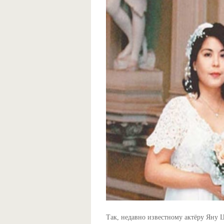
Так, недавно известному актёру Яну Ц