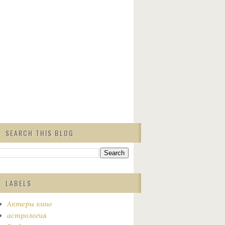
SEARCH THIS BLOG
LABELS
Актеры кино
астрология