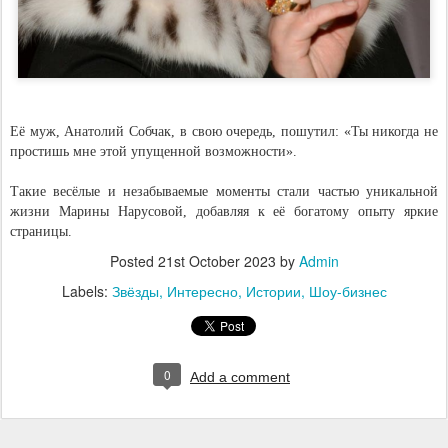
Её муж, Анатолий Собчак, в свою очередь, пошутил: «Ты никогда не
простишь мне этой упущенной возможности».
Такие весёлые и незабываемые моменты стали частью уникальной
жизни Марины Нарусовой, добавляя к её богатому опыту яркие
страницы.
Posted
21st October 2023
by
Admin
Labels:
Звёзды
Интересно
Истории
Шоу-бизнес
0
Add a comment