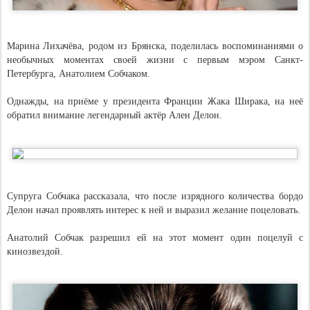
Марина Лихачёва, родом из Брянска, поделилась воспоминаниями о
необычных моментах своей жизни с первым мэром Санкт-
Петербурга, Анатолием Собчаком.
Однажды, на приёме у президента Франции Жака Ширака, на неё
обратил внимание легендарный актёр Ален Делон.
Супруга Собчака рассказала, что после изрядного количества бордо
Делон начал проявлять интерес к ней и выразил желание поцеловать.
Анатолий Собчак разрешил ей на этот момент один поцелуй с
кинозвездой.