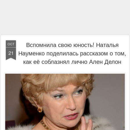
Вспомнила свою юность! Наталья
OCT
Науменко поделилась рассказом о том,
21
как её соблазнял лично Ален Делон