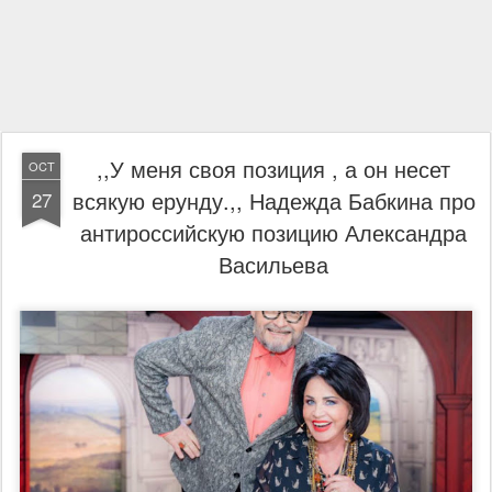
,,У меня своя позиция , а он несет
OCT
всякую ерунду.,, Надежда Бабкина про
27
антироссийскую позицию Александра
Васильева