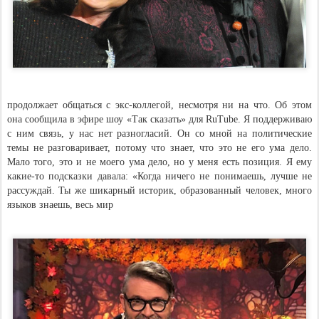
продолжает общаться с экс-коллегой, несмотря ни на что. Об этом
она сообщила в эфире шоу «Так сказать» для RuTube. Я поддерживаю
с ним связь, у нас нет разногласий. Он со мной на политические
темы не разговаривает, потому что знает, что это не его ума дело.
Мало того, это и не моего ума дело, но у меня есть позиция. Я ему
какие-то подсказки давала: «Когда ничего не понимаешь, лучше не
рассуждай. Ты же шикарный историк, образованный человек, много
языков знаешь, весь мир