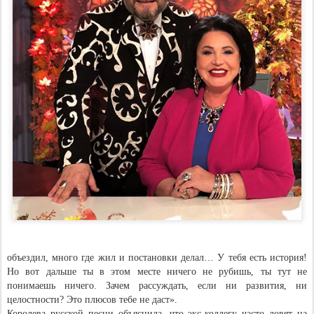
объездил, много где жил и постановки делал… У тебя есть история!
Но вот дальше ты в этом месте ничего не рубишь, ты тут не
понимаешь ничего. Зачем рассуждать, если ни развития, ни
целостности? Это плюсов тебе не даст».
Королева русской песни объяснила, что экс-коллегу часто ловят на