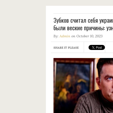
Зубков считал себя украи
были веские причины: узн
By:
Admin
on October 10, 2023
SHARE IT PLEASE