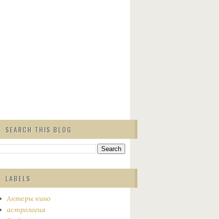
SEARCH THIS BLOG
LABELS
Актеры кино
астрология