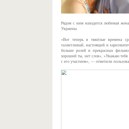
Рядом с ним находится любимая жена,
Украины.
«Вот теперь в тяжёлые времена ср
талантливый, настоящий и харизматич
больше ролей и прекрасных фильмов
хороший ты, нет слов», «Уважаю тебя
с его участием», — отметили пользова