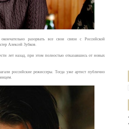
окончательно разорвать все свои связи с Российской
ктер Алексей Зубков.
сти лет назад, при этом полностью отказавшись от новых
агали российские режиссеры. Тогда уже артист публично
аинцем.