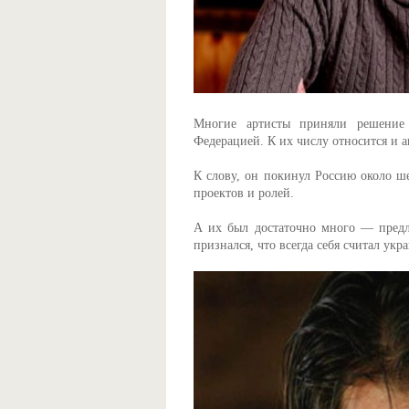
Многие артисты приняли решение 
Федерацией. К их числу относится и а
К слову, он покинул Россию около ше
проектов и ролей.
А их был достаточно много — предл
признался, что всегда себя считал укр