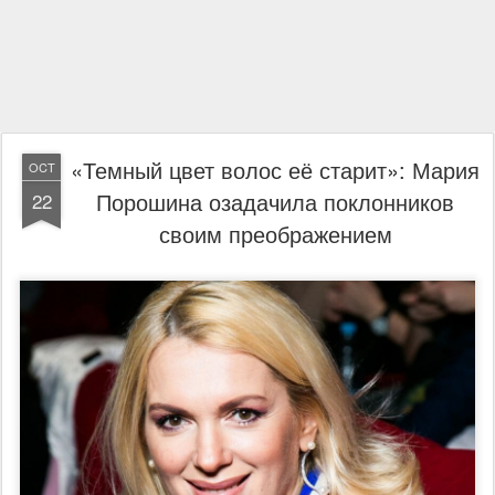
«Темный цвет волос её старит»: Мария
OCT
Порошина озадачила поклонников
22
своим преображением