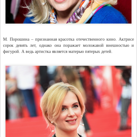
М. Порошина – признанная красотка отечественного кино. Актрисе
сорок девять лет, однако она поражает моложавой внешностью и
фигурой. А ведь артистка является матерью пятерых детей.