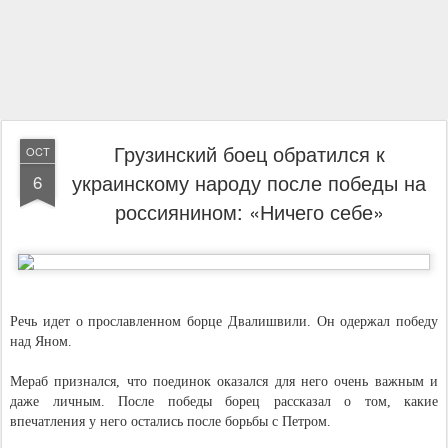
Грузинский боец обратился к
OCT
украинскому народу после победы на
6
россиянином: «Ничего себе»
Речь идет о прославленном борце Двалишвили. Он одержал победу
над Яном.
Мераб признался, что поединок оказался для него очень важным и
даже личным. После победы борец рассказал о том, какие
впечатления у него остались после борьбы с Петром.