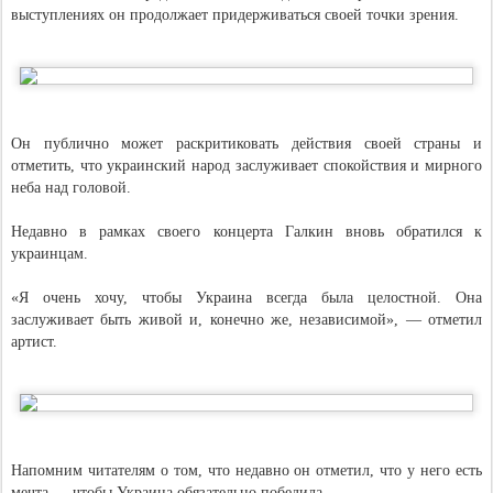
выступлениях он продолжает придерживаться своей точки зрения.
Он публично может раскритиковать действия своей страны и
отметить, что украинский народ заслуживает спокойствия и мирного
неба над головой.
Недавно в рамках своего концерта Галкин вновь обратился к
украинцам.
«Я очень хочу, чтобы Украина всегда была целостной. Она
заслуживает быть живой и, конечно же, независимой», — отметил
артист.
Напомним читателям о том, что недавно он отметил, что у него есть
мечта — чтобы Украина обязательно победила.