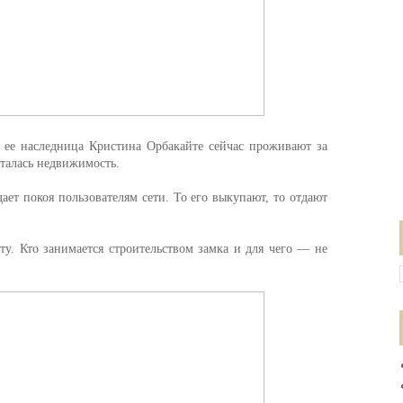
и ее наследница Кристина Орбакайте сейчас проживают за
сталась недвижимость.
дает покоя пользователям сети. То его выкупают, то отдают
у. Кто занимается строительством замка и для чего — не