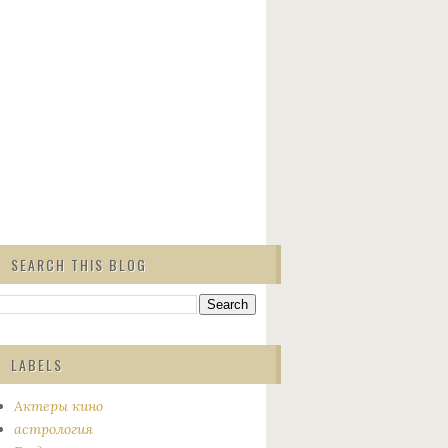
SEARCH THIS BLOG
LABELS
Актеры кино
астрология