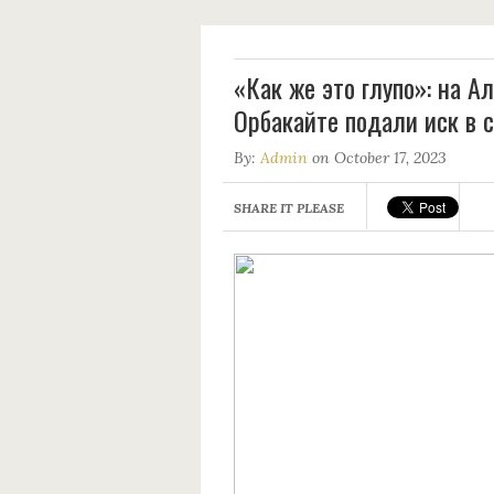
«Как же это глупо»: на А
Орбакайте подали иск в с
By:
Admin
on October 17, 2023
SHARE IT PLEASE