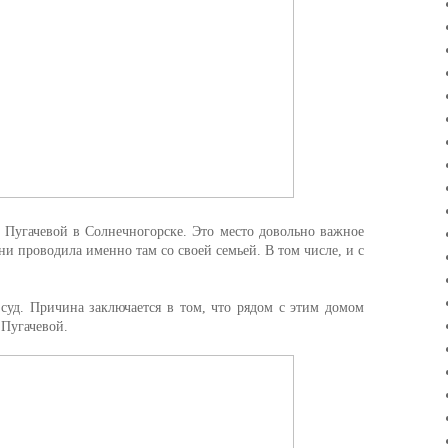
че Пугачевой в Солнечногорске. Это место довольно важное
и проводила именно там со своей семьей. В том числе, и с
суд. Причина заключается в том, что рядом с этим домом
 Пугачевой.