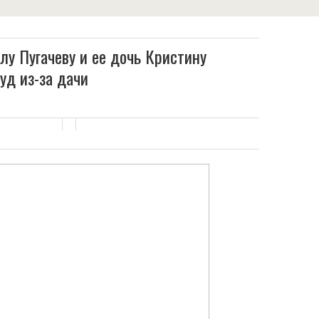
ллу Пугачеву и ее дочь Кристину
уд из-за дачи