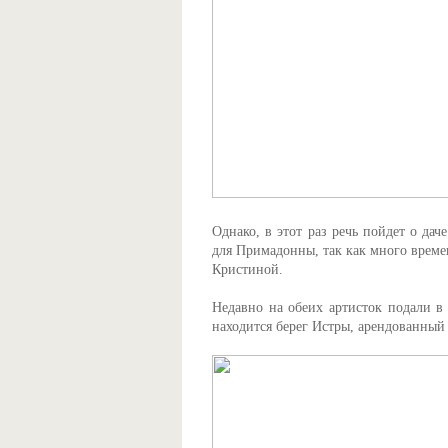
Однако, в этот раз речь пойдет о да
для Примадонны, так как много времен
Кристиной.
Недавно на обеих артисток подали в 
находится берег Истры, арендованный