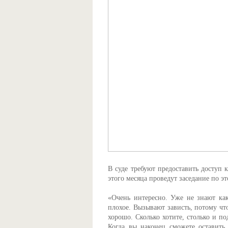
В суде требуют предоставить доступ к
этого месяца проведут заседание по э
«Очень интересно. Уже не знают как
плохое. Вызывают зависть, потому что
хорошо. Сколько хотите, столько и по
Когда вы наконец сможете оставить