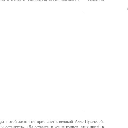
гда в этой жизни не пристанет к великой Алле Пугачевой.
и останутся», «Да оставьте, в конце концов, этих людей в