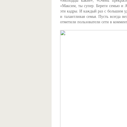
«Молодцы какие», «Очень прекрасн
«Максим, ты супер. Береги семью и 
эти кадры. И каждый раз с большим у
и талантливая семья. Пусть всегда в
отметили пользователи сети в коммен