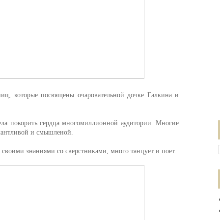
ниц, которые посвящены очаровательной дочке Галкина и
ела покорить сердца многомиллионной аудитории. Многие
алантливой и смышленой.
я своими знаниями со сверстниками, много танцует и поет.