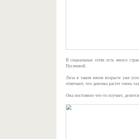
В социальных сетях есть много стра
Пугачевой.
Лиза в таком юном возрасте уже усп
отмечают, что девочка растет очень т
Она постоянно что-то изучает, делитс