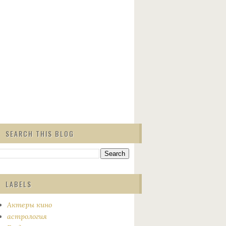
SEARCH THIS BLOG
LABELS
Актеры кино
астрология