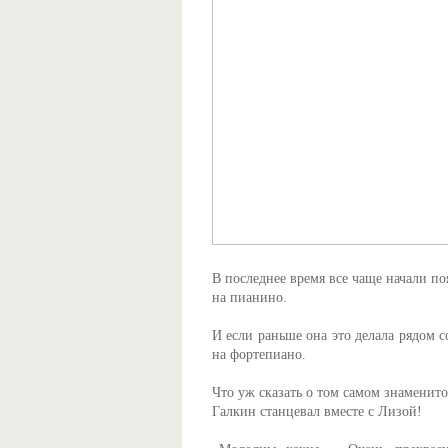
В последнее время все чаще начали по
на пианино.
И если раньше она это делала рядом с
на фортепиано.
Что уж сказать о том самом знаменито
Галкин станцевал вместе с Лизой!