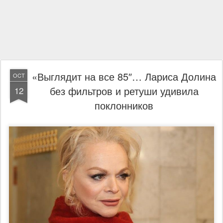
«Выглядит на все 85″… Лариса Долина
OCT
без фильтров и ретуши удивила
12
поклонников