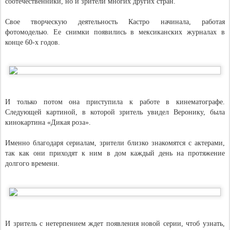
соотечественники, но и зрители многих других стран.
Свое творческую деятельность Кастро начинала, работая
фотомоделью. Ее снимки появились в мексиканских журналах в
конце 60-х годов.
И только потом она приступила к работе в кинематографе.
Следующей картиной, в которой зритель увидел Веронику, была
кинокартина «Дикая роза».
Именно благодаря сериалам, зрители близко знакомятся с актерами,
так как они приходят к ним в дом каждый день на протяжение
долгого времени.
И зритель с нетерпением ждет появления новой серии, чтоб узнать,