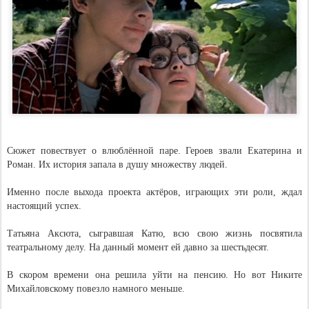
Сюжет повествует о влюблённой паре. Героев звали Екатерина и
Роман. Их история запала в душу множеству людей.
Именно после выхода проекта актёров, играющих эти роли, ждал
настоящий успех.
Татьяна Аксюта, сыгравшая Катю, всю свою жизнь посвятила
театральному делу. На данный момент ей давно за шестьдесят.
В скором времени она решила уйти на пенсию. Но вот Никите
Михайловскому повезло намного меньше.