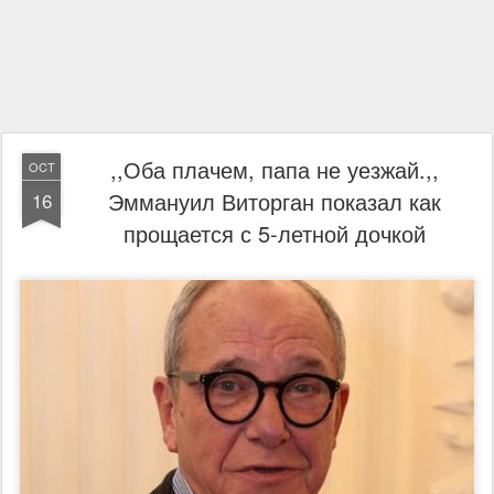
,,Оба плачем, папа не уезжай.,,
OCT
Эммануил Виторган показал как
16
прощается с 5-летной дочкой