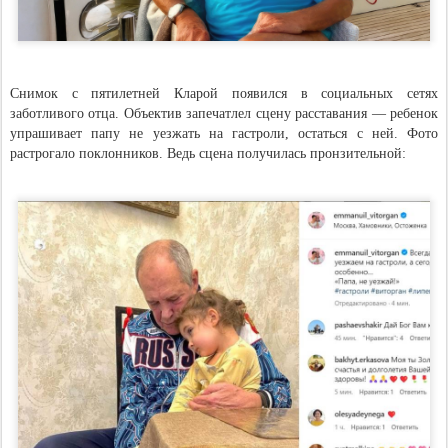
Снимок с пятилетней Кларой появился в социальных сетях
заботливого отца. Объектив запечатлел сцену расставания — ребенок
упрашивает папу не уезжать на гастроли, остаться с ней. Фото
растрогало поклонников. Ведь сцена получилась пронзительной: