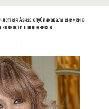
9-летняя Азиза опубликовала снимки в
а колкости поклонников