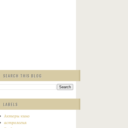
SEARCH THIS BLOG
LABELS
Актеры кино
астрология