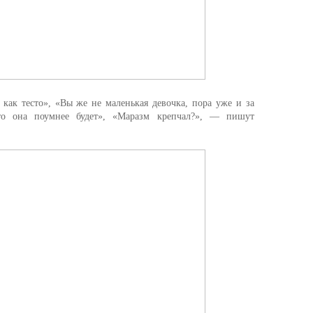
как тесто», «Вы же не маленькая девочка, пора уже и за
что она поумнее будет», «Маразм крепчал?», — пишут