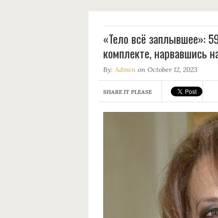
«Тело всё заплывшее»: 5
комплекте, нарвавшись н
By:
Admin
on October 12, 2023
SHARE IT PLEASE