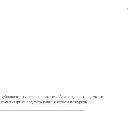
убликации на грани, ведь тело Азизы давно не девчачье,
В комментариях под фото певицу успели пожурить.