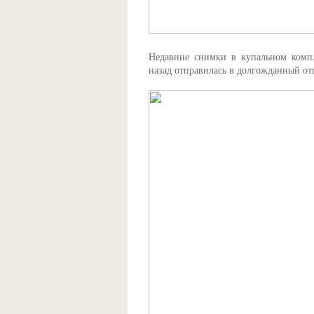
Недавние снимки в купальном компл
назад отправилась в долгожданный отп