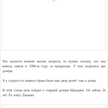
Что касается личной жизни актрисы, то нужно сказать, что она
вышла замуж в 1996-м году за продюсера. У них родились две
дочери.
А у супруга от первого брака было еще двое детей: сын и дочка.
В этой статье речь пойдет о старшей дочери Шридеви. Ей сейчас 26
лет. Ее зовут Джанви.