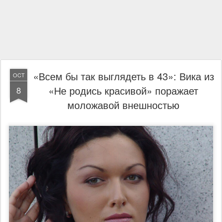
«Всем бы так выглядеть в 43»: Вика из
OCT
«Не родись красивой» поражает
8
моложавой внешностью