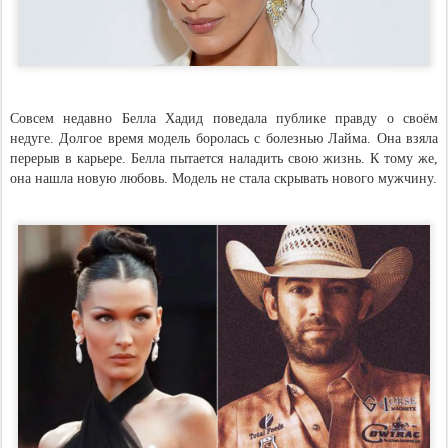
Совсем недавно Белла Хадид поведала публике правду о своём
недуге. Долгое время модель боролась с болезнью Лайма. Она взяла
перерыв в карьере. Белла пытается наладить свою жизнь. К тому же,
она нашла новую любовь. Модель не стала скрывать нового мужчину.