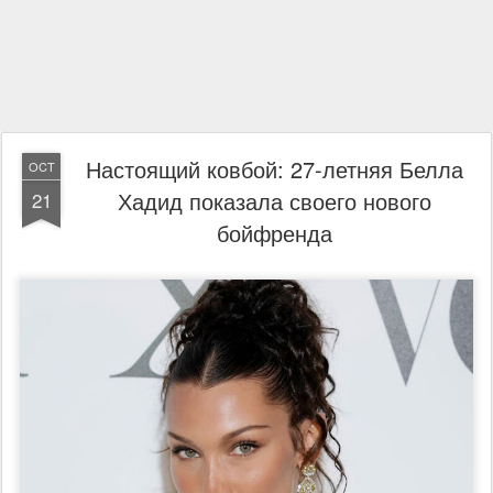
Настоящий ковбой: 27-летняя Белла
OCT
Хадид показала своего нового
21
бойфренда