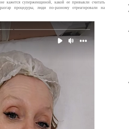
не кажется суперженщиной, какой ее привыкли считать
азгар процедуры, люди по-разному отреагировали на