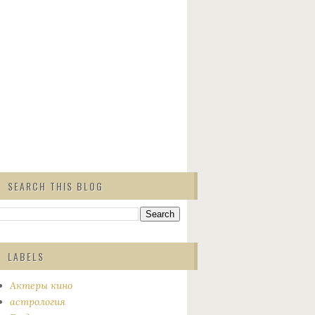
SEARCH THIS BLOG
LABELS
Актеры кино
астрология