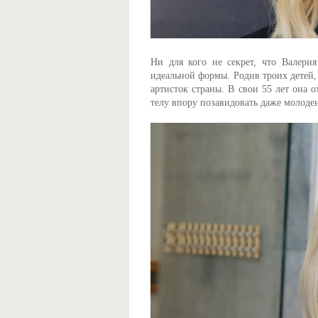
Ни для кого не секрет, что Валерия
идеальной формы. Родив троих детей,
артисток страны. В свои 55 лет она о
телу впору позавидовать даже молоде