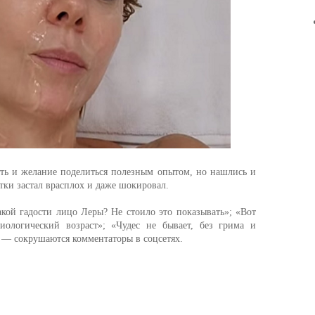
сть и желание поделиться полезным опытом, но нашлись и
тки застал врасплох и даже шокировал.
кой гадости лицо Леры? Не стоило это показывать»; «Вот
иологический возраст»; «Чудес не бывает, без грима и
 — сокрушаются комментаторы в соцсетях.