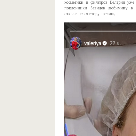
косметики и фильтров Валерия уже 
поклонники Завидев любимицу в р
открывшееся взору зрелище.