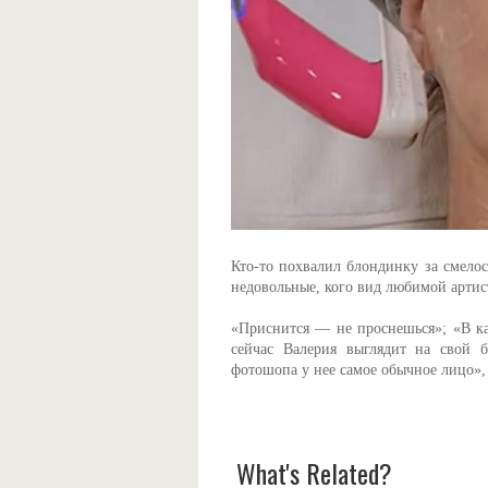
Кто-то похвалил блондинку за смело
недовольные, кого вид любимой артис
«Приснится — не проснешься»; «В ка
сейчас Валерия выглядит на свой б
фотошопа у нее самое обычное лицо»,
What's Related?