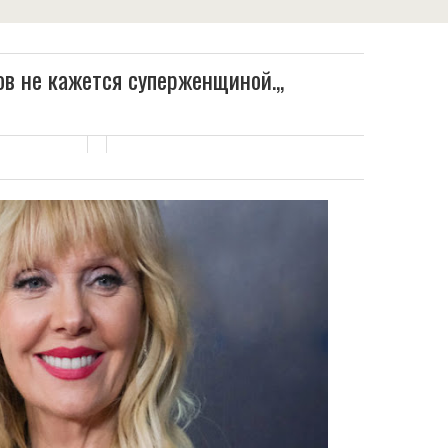
ов не кажется суперженщиной.,,