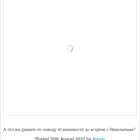
А что вы думаете по поводу её внешности до встречи с Николаевым?
Posted
20th August 2023
by
Admin