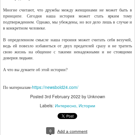
Многие считают, что дружбы между женщинами не может быть в
принципе. Сегодня наша история может стать ярким тому
подтверждением. Однако, мы убеждены, но все дело лишь в случае и
в конкретном человеке.
В определенном смысле наша героиня может считать себя везучей,
ведь ей повезло избавиться от двух предателей сразу и не тратить
свою жизнь на общение с такими ненадежными и не стоящими
доверия людьми.
А что вы думаете об этой истории?
https://newsbold24.com/
По материалам-
Posted
3rd February 2022
by Unknown
Labels:
Интересно
Истории
0
Add a comment