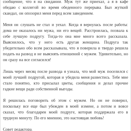
сообщение, что я на свидании. Муж тут же приехал, а я в кафе
обедаю с коллегой во время обеденного перерыва. Был жуткий
скандал, он опозорил меня перед всем заведением.
Меня он слушать не стал и уехал. Когда я вернулась после работы:
дома не оказалось ни мужа, ни его вещей. Расстроилась, позвала к
себе лучшую подругу. Тогда-то она мне много всего рассказала.
Выяснилось, что у него есть другая женщина. Подруга так
убедительно обо всем рассказывала, что я поверила и твердо решила
подать на развод и не выяснять отношений с мужем. Удивительно, но
он сразу на все согласился!
Лишь через месяц после развода я узнала, что мой муж поселился с
моей лучшей подругой, которая и убедила меня развестись. Тебе мне
стало понятно, кто присылал цветы, сообщения и делал прочие
гадкие вещи ради собственной выгоды.
Я решилась поговорить об этом с мужем. Но он не поверил,
поскольку все еще был убежден в моей измене, а потом и вовсе
сказал, что благодарен моей подруге, которая поддержала его в
трудную минуту. По его мнению, это настоящая любовь!
Совет редактора.