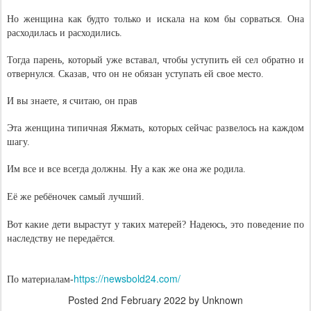
Но женщина как будто только и искала на ком бы сорваться. Она
расходилась и расходились.
Тогда парень, который уже вставал, чтобы уступить ей сел обратно и
отвернулся. Сказав, что он не обязан уступать ей свое место.
И вы знаете, я считаю, он прав
Эта женщина типичная Яжмать, которых сейчас развелось на каждом
шагу.
Им все и все всегда должны. Ну а как же она же родила.
Её же ребёночек самый лучший.
Вот какие дети вырастут у таких матерей? Надеюсь, это поведение по
наследству не передаётся.
https://newsbold24.com/
По материалам-
Posted
2nd February 2022
by Unknown