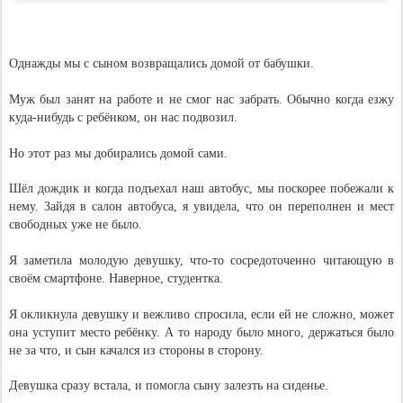
Однажды мы с сыном возвращались домой от бабушки.
Муж был занят на работе и не смог нас забрать. Обычно когда езжу
куда-нибудь с ребёнком, он нас подвозил.
Но этот раз мы добирались домой сами.
Шёл дождик и когда подъехал наш автобус, мы поскорее побежали к
нему. Зайдя в салон автобуса, я увидела, что он переполнен и мест
свободных уже не было.
Я заметила молодую девушку, что-то сосредоточенно читающую в
своём смартфоне. Наверное, студентка.
Я окликнула девушку и вежливо спросила, если ей не сложно, может
она уступит место ребёнку. А то народу было много, держаться было
не за что, и сын качался из стороны в сторону.
Девушка сразу встала, и помогла сыну залезть на сиденье.