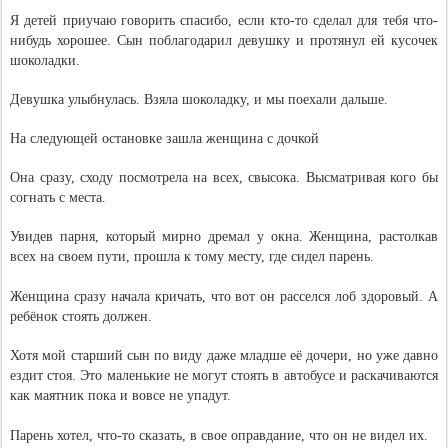
Я детей приучаю говорить спасибо, если кто-то сделал для тебя что-
нибудь хорошее. Сын поблагодарил девушку и протянул ей кусочек
шоколадки.
Девушка улыбнулась. Взяла шоколадку, и мы поехали дальше.
На следующей остановке зашла женщина с дочкой
Она сразу, сходу посмотрела на всех, свысока. Высматривая кого бы
согнать с места.
Увидев парня, который мирно дремал у окна. Женщина, растолкав
всех на своем пути, прошла к тому месту, где сидел парень.
Женщина сразу начала кричать, что вот он расселся лоб здоровый. А
ребёнок стоять должен.
Хотя мой старший сын по виду даже младше её дочери, но уже давно
ездит стоя. Это маленькие не могут стоять в автобусе и раскачиваются
как маятник пока и вовсе не упадут.
Парень хотел, что-то сказать, в свое оправдание, что он не видел их.