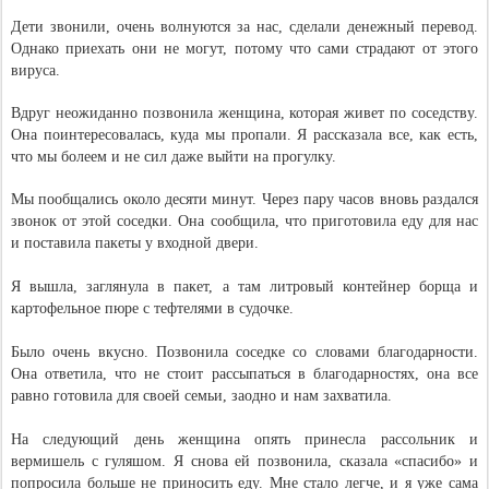
Дети звонили, очень волнуются за нас, сделали денежный перевод.
Однако приехать они не могут, потому что сами страдают от этого
вируса.
Вдруг неожиданно позвонила женщина, которая живет по соседству.
Она поинтересовалась, куда мы пропали. Я рассказала все, как есть,
что мы болеем и не сил даже выйти на прогулку.
Мы пообщались около десяти минут. Через пару часов вновь раздался
звонок от этой соседки. Она сообщила, что приготовила еду для нас
и поставила пакеты у входной двери.
Я вышла, заглянула в пакет, а там литровый контейнер борща и
картофельное пюре с тефтелями в судочке.
Было очень вкусно. Позвонила соседке со словами благодарности.
Она ответила, что не стоит рассыпаться в благодарностях, она все
равно готовила для своей семьи, заодно и нам захватила.
На следующий день женщина опять принесла рассольник и
вермишель с гуляшом. Я снова ей позвонила, сказала «спасибо» и
попросила больше не приносить еду. Мне стало легче, и я уже сама