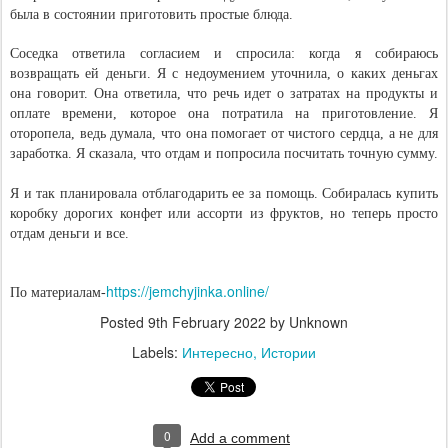
была в состоянии приготовить простые блюда.
Соседка ответила согласием и спросила: когда я собираюсь
возвращать ей деньги. Я с недоумением уточнила, о каких деньгах
она говорит. Она ответила, что речь идет о затратах на продукты и
оплате времени, которое она потратила на приготовление. Я
оторопела, ведь думала, что она помогает от чистого сердца, а не для
заработка. Я сказала, что отдам и попросила посчитать точную сумму.
Я и так планировала отблагодарить ее за помощь. Собиралась купить
коробку дорогих конфет или ассорти из фруктов, но теперь просто
отдам деньги и все.
https://jemchyjinka.online/
По материалам-
Posted
9th February 2022
by Unknown
Labels:
Интересно
Истории
0
Add a comment