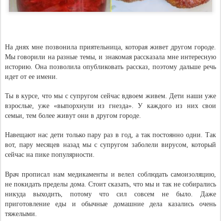
На днях мне позвонила приятельница, которая живет другом городе.
Мы говорили на разные темы, и знакомая рассказала мне интересную
историю. Она позволила опубликовать рассказ, поэтому дальше речь
идет от ее имени.
Ты в курсе, что мы с супругом сейчас вдвоем живем. Дети наши уже
взрослые, уже «выпорхнули из гнезда». У каждого из них свои
семьи, тем более живут они в другом городе.
Навещают нас дети только пару раз в год, а так постоянно одни. Так
вот, пару месяцев назад мы с супругом заболели вирусом, который
сейчас на пике популярности.
Врач прописал нам медикаменты и велел соблюдать самоизоляцию,
не покидать пределы дома. Стоит сказать, что мы и так не собирались
никуда выходить, потому что сил совсем не было. Даже
приготовление еды и обычные домашние дела казались очень
тяжелыми.