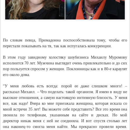
По словам певца, Примадонна поспособствовала тому, чтобы его
перестали показывать на тв, так как испугалась конкуренции.
В этом году завидному холостяку шоубизнеса Михаилу Муромову
исполнится 70 лет. Мужчина выглядит очень привлекательно и до сих
пор пользуется спросом у женщин. Поклонницы как и в 80-е караулят
его около дома.
“У меня любовь есть всегда: порой ее даже слишком много! –
рассказал Михаил. – Что поделать: такой организм. Я имею в виду не
высокие отношения, а самую настоящую интимную близость. У меня
все, как надо! Вчера ко мне приезжала женщина, которая искала со
мной встречи 35 лет! Вы можете себе представить? Все это время она
звонила по телефонам, указанным на сайте и дисках. Но мой
директор никак меня с ней не соединяла. И вот спустя столько лет
она наконец-то смогла меня найти. Мы прекрасно провели время.