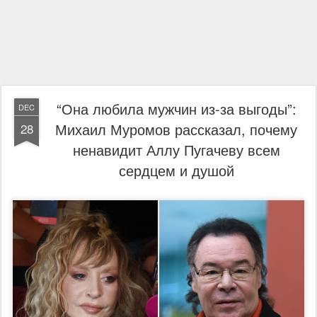
“Она любила мужчин из-за выгоды”:
DEC
Михаил Муромов рассказал, почему
28
ненавидит Аллу Пугачеву всем
сердцем и душой